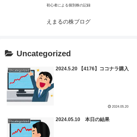
初心者による個別株の記録
えまるの株ブログ
Uncategorized
2024.5.20 【4176】ココナラ購入
Uncategorized
2024.05.20
2024.05.10 本日の結果
Uncategorized