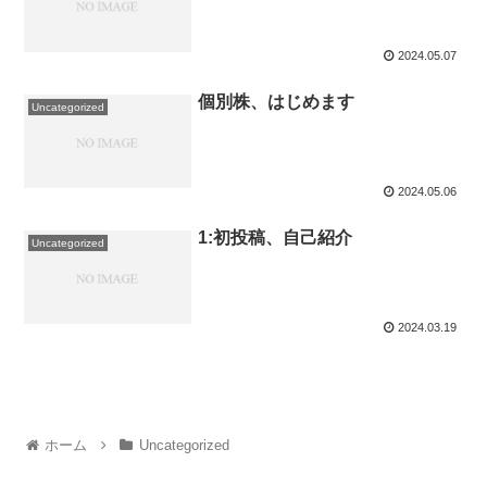
2024.05.07
個別株、はじめます
Uncategorized
2024.05.06
1:初投稿、自己紹介
Uncategorized
2024.03.19
ホーム
Uncategorized