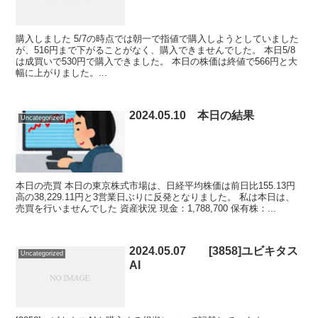
購入しました 5/7の時点では朝一で指値で購入しようとしていました
が、516円まで下がることがなく、購入できませんでした。 本日5/8
は成買いで530円で購入できました。 本日の株価は終値で566円と大
幅に上がりました。...
2024.05.10 本日の結果
Uncategorized
本日の売買 本日の東京株式市場は、日経平均株価は前日比155.13円
高の38,229.11円と3営業日ぶりに反発となりました。 私は本日は、
売買を行いませんでした 資産状況 現金：1,788,700 保有株：...
2024.05.07 [3858]ユビキタス
Uncategorized
AI