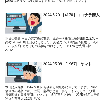
[3858]ユビキタスAIを購入する根拠について記載しています
2024.5.20 【4176】ココナラ購入
Uncategorized
本日の売買 本日の東京株式市場、日経平均株価は先週末比282.30円
高の39,069.68円と反発しました。 終値で39,000円台を回復し、4月
15日以来約1カ月ぶりの高値をつけました。 TOPIXは先週末比
22.42...
2024.05.09 [1967] ヤマト
Uncategorized
本日購入銘柄：1967ヤマト 好決算と増配を発表しています。PBR1
倍割れの銘柄です。 空調・衛星など管工事をメインとして、水道・
電気関連も事業展開しています。5月7日引け後に、2025年3月期最終
利益が前期比62.2％増の2...